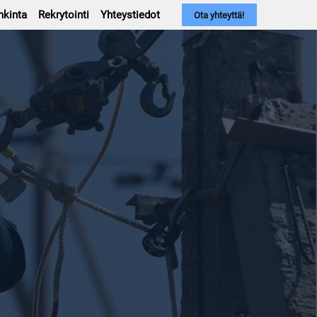
nkinta
Rekrytointi
Yhteystiedot
Ota yhteyttä!