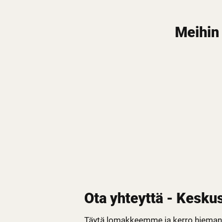
Meihin
Ota yhteyttä - Keskus
Täytä lomakkeemme ja kerro hieman