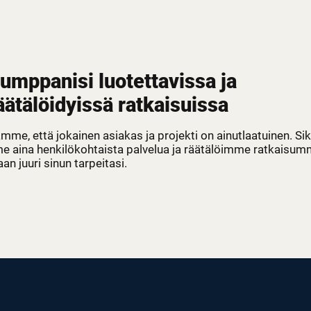
umppanisi luotettavissa ja
äätälöidyissä ratkaisuissa
e, että jokainen asiakas ja projekti on ainutlaatuinen. Sik
e aina henkilökohtaista palvelua ja räätälöimme ratkaisu
n juuri sinun tarpeitasi.